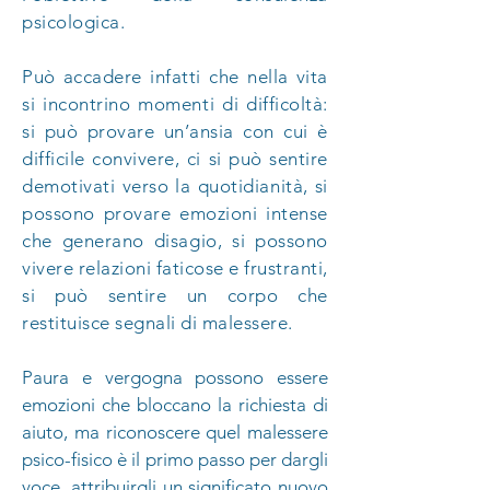
psicologica.
Può accadere infatti che nella vita
si incontrino momenti di difficoltà:
si può provare un’ansia con cui è
difficile convivere, ci si può sentire
demotivati verso la quotidianità, si
possono provare emozioni intense
che generano disagio, si possono
vivere relazioni faticose e frustranti,
si può sentire un corpo che
restituisce segnali di malessere.
Paura e vergogna possono essere
emozioni che bloccano la richiesta di
aiuto, ma riconoscere quel malessere
psico-fisico è il primo passo per dargli
voce, attribuirgli un significato nuovo