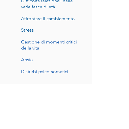
Difficoltà relazionali nelle
varie fasce di età
Affrontare il cambiamento
Stress
Gestione di momenti critici
della vita
Ansia
Disturbi psico-somatici