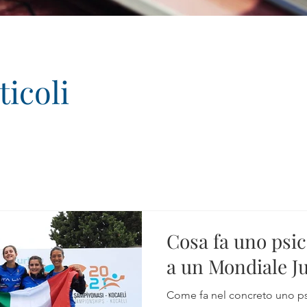
ticoli
Cosa fa uno psic
a un Mondiale J
Come fa nel concreto uno ps