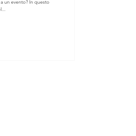
 a un evento? In questo
...