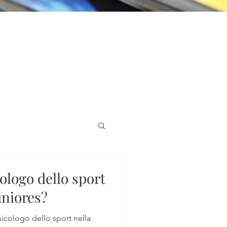
ologo dello sport
uniores?
icologo dello sport nella