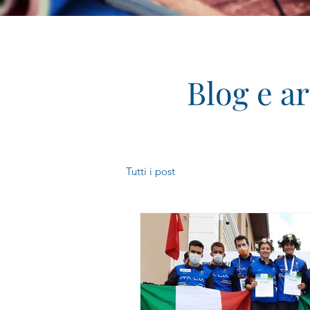
Blog e ar
Tutti i post