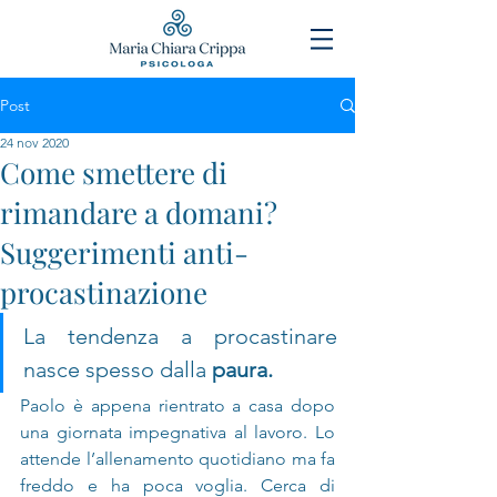
Post
24 nov 2020
Come smettere di
rimandare a domani?
Suggerimenti anti-
procastinazione
La tendenza a procastinare 
nasce spesso dalla 
paura. 
Paolo è appena rientrato a casa dopo 
una giornata impegnativa al lavoro. Lo 
attende l’allenamento quotidiano ma fa 
freddo e ha poca voglia. Cerca di 