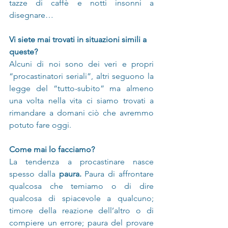
tazze di caffè e notti insonni a 
disegnare…
Vi siete mai trovati in situazioni simili a 
queste? 
Alcuni di noi sono dei veri e propri 
“procastinatori seriali”, altri seguono la 
legge del “tutto-subito” ma almeno 
una volta nella vita ci siamo trovati a 
rimandare a domani ciò che avremmo 
potuto fare oggi.
Come mai lo facciamo?
La tendenza a procastinare nasce 
spesso dalla 
paura.
 Paura di affrontare 
qualcosa che temiamo o di dire 
qualcosa di spiacevole a qualcuno; 
timore della reazione dell’altro o di 
compiere un errore; paura del provare 