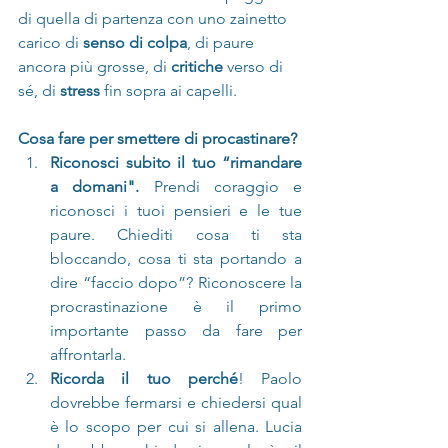
di quella di partenza con uno zainetto 
carico di
 senso di colpa
, di paure 
ancora più grosse, di 
critiche 
verso di 
sé, di 
stress
 fin sopra ai capelli.
Cosa fare per smettere di procastinare?
Riconosci subito il tuo “rimandare 
a domani". 
Prendi coraggio e 
riconosci i tuoi pensieri e le tue 
paure. Chiediti cosa ti sta 
bloccando, cosa ti sta portando a 
dire “faccio dopo”? Riconoscere la 
procrastinazione è il primo 
importante passo da fare per 
affrontarla.
Ricorda il tuo perché
! Paolo 
dovrebbe fermarsi e chiedersi qual 
è lo scopo per cui si allena. Lucia 