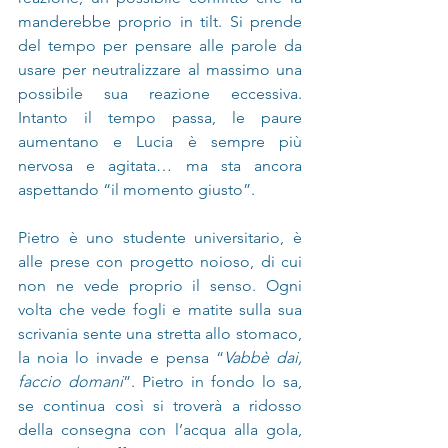
manderebbe proprio in tilt. Si prende 
del tempo per pensare alle parole da 
usare per neutralizzare al massimo una 
possibile sua reazione eccessiva. 
Intanto il tempo passa, le paure 
aumentano e Lucia è sempre più 
nervosa e agitata… ma sta ancora 
aspettando “il momento giusto”.
Pietro è uno studente universitario, è 
alle prese con progetto noioso, di cui 
non ne vede proprio il senso. Ogni 
volta che vede fogli e matite sulla sua 
scrivania sente una stretta allo stomaco, 
la noia lo invade e pensa “
Vabbè dai, 
faccio domani
”. Pietro in fondo lo sa, 
se continua così si troverà a ridosso 
della consegna con l’acqua alla gola, 