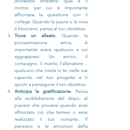
dovrebbe chiedersi qual è il 
motivo per cui è importante 
affrontare la questione con il 
collega. Quando la paura o la noia 
ti bloccano, pensa al tuo obiettivo. 
Trova un alleato
. Quando la 
procastinazione arriva, è 
importante avere qualcuno a cui 
aggrapparsi. Un amico, il 
compagno, il marito, l’allenatore… 
qualcuno che creda in te, nelle tue 
capacità, nel tuo progetto e ti 
sproni a perseguire il tuo obiettivo. 
Anticipa la gratificazione.
 Pensa 
alla soddisfazione del dopo, al 
piacere che proverai quando avrai 
affrontato ciò che temevi o avrai 
realizzato il tuo compito. Il 
pensiero e le emozioni della 